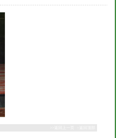
>>返回上一页
↑返回顶部